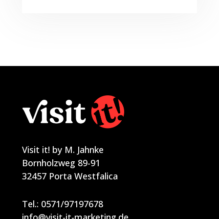
Visit it! by M. Jahnke
Bornholzweg 89-91
32457 Porta Westfalica
Tel.:
0571/97197678
info@visit-it-marketing.de